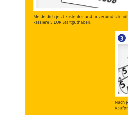
Melde dich jetzt kostenlos und unverbindlich mi
kassiere 5 EUR Startguthaben.
3
Nach j
Kaufpr