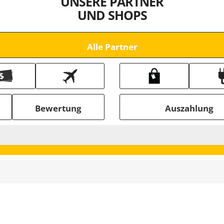
UNSERE PARTNER
UND SHOPS
Alle Partner
Bewertung
Auszahlung