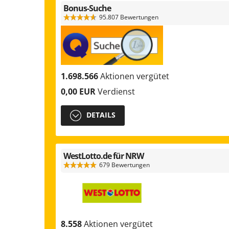
Bonus-Suche
95.807 Bewertungen
1.698.566
Aktionen vergütet
0,00 EUR
Verdienst
DETAILS
WestLotto.de für NRW
679 Bewertungen
8.558
Aktionen vergütet