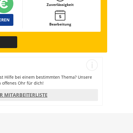
Zuverlässigkeit
5
EREN
Bearbeitung
gst Hilfe bei einem bestimmten Thema? Unsere
 offenes Ohr für dich!
R MITARBEITERLISTE