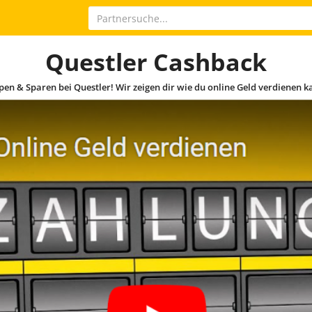
Questler Cashback
en & Sparen bei Questler! Wir zeigen dir wie du online Geld verdienen k