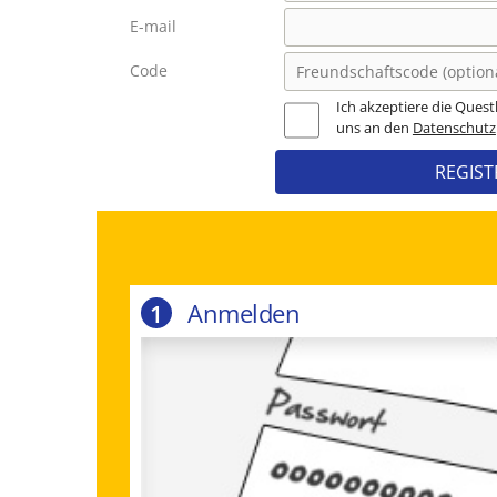
E-mail
Code
Ich akzeptiere die Quest
uns an den
Datenschutz
REGIST
Anmelden
1