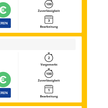
100
Zuverlässigkeit
3
EREN
Bearbeitung
2
Vorgemerkt
100
Zuverlässigkeit
1
EREN
Bearbeitung