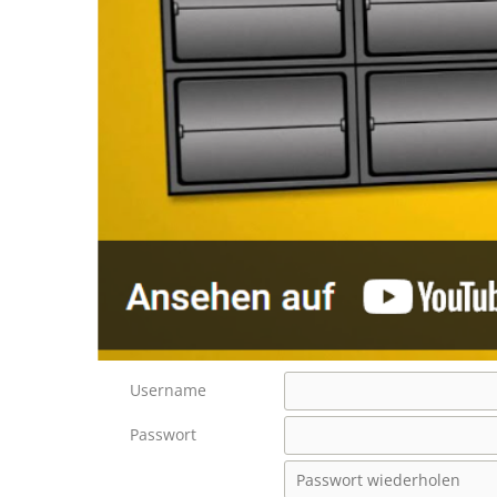
Username
Passwort