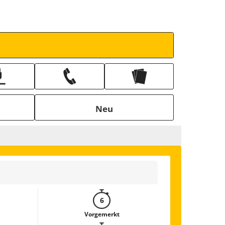
Neu
6
Vorgemerkt